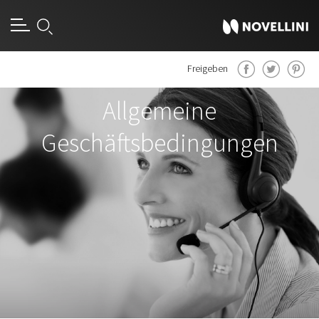
Freigeben
Allgemeine
Geschäftsbedingungen