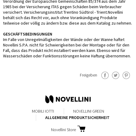
Verordnung der Europäischen Gemeinschaften 85/374 aus dem Jahr
1985 bei der Versicherung ITAS gegen Schäden beim Verbraucher
versichert. Versicherungsinstitut Trentino Südtirol - Trient.Novellini
behält sich das Recht vor, auch ohne Vorankündigung Produkte
teilweise oder völlig zu ändern bzw. diese aus dem Katalog zu nehmen.
GESCHÄFTSBEDINGUNGEN
Im Falle von Unregelmäßigkeiten der Wände oder der Wanne haftet
Novellini S.P.A. nicht für Schwierigkeiten bei der Montage oder für den
Fall, dass das Produkt nicht installiert werden kann. Ebenso wird für
Wasserschäden oder Funktionsstörungen keine Haftung übernommen.
Freigeben
MOBILI IOTTI
NOVELLINI GREEN
ALLGEMEINE PRODUKTSICHERHEIT
Novellini Store