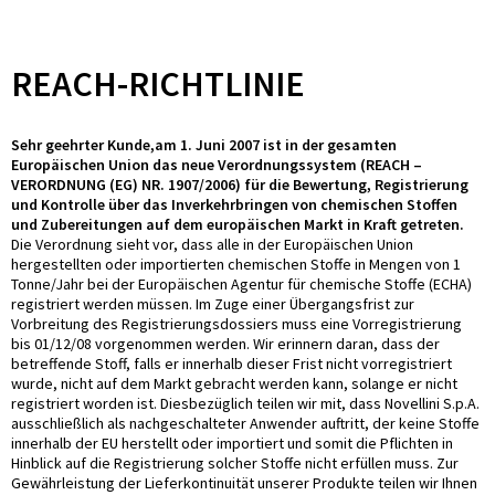
REACH-RICHTLINIE
Sehr geehrter Kunde,am 1. Juni 2007 ist in der gesamten
Europäischen Union das neue Verordnungssystem (REACH –
VERORDNUNG (EG) NR. 1907/2006) für die Bewertung, Registrierung
und Kontrolle über das Inverkehrbringen von chemischen Stoffen
und Zubereitungen auf dem europäischen Markt in Kraft getreten.
Die Verordnung sieht vor, dass alle in der Europäischen Union
hergestellten oder importierten chemischen Stoffe in Mengen von 1
Tonne/Jahr bei der Europäischen Agentur für chemische Stoffe (ECHA)
registriert werden müssen. Im Zuge einer Übergangsfrist zur
Vorbreitung des Registrierungsdossiers muss eine Vorregistrierung
bis 01/12/08 vorgenommen werden. Wir erinnern daran, dass der
betreffende Stoff, falls er innerhalb dieser Frist nicht vorregistriert
wurde, nicht auf dem Markt gebracht werden kann, solange er nicht
registriert worden ist. Diesbezüglich teilen wir mit, dass Novellini S.p.A.
ausschließlich als nachgeschalteter Anwender auftritt, der keine Stoffe
innerhalb der EU herstellt oder importiert und somit die Pflichten in
Hinblick auf die Registrierung solcher Stoffe nicht erfüllen muss. Zur
Gewährleistung der Lieferkontinuität unserer Produkte teilen wir Ihnen