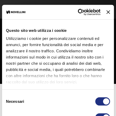
Questo sito web utilizza i cookie
Utilizziamo i cookie per personalizzare contenuti ed
annunci, per fornire funzionalità dei social media e per
analizzare il nostro traffico. Condividiamo inoltre
informazioni sul modo in cui utilizza il nostro sito con i
nostri partner che si occupano di analisi dei dati web,
pubblicità e social media, i quali potrebbero combinarle
con altre informazioni che ha fornito loro o che hanno
raccolto dal suo utilizzo dei loro servizi.
Freigeben
Selezione
Necessari
del
consenso