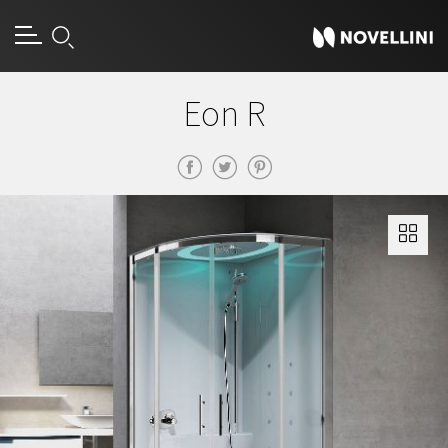
Eon R