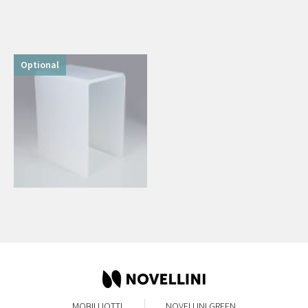
Optional
MOBILI IOTTI
NOVELLINI GREEN