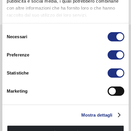
pubblicità e social media, i quali potrebbero combinarle
con altre informazioni che ha fornito loro o che hanno
raccolto dal suo utilizzo dei loro servizi.
Selezione
Necessari
del
Alle Details zum Produkt
consenso
Preferenze
Statistiche
Marketing
Mostra dettagli