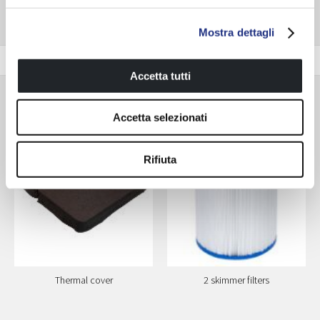
Mostra dettagli
Farben Wanne
Accetta tutti
Zubehör
Accetta selezionati
Optional
Optional
Rifiuta
Thermal cover
2 skimmer filters