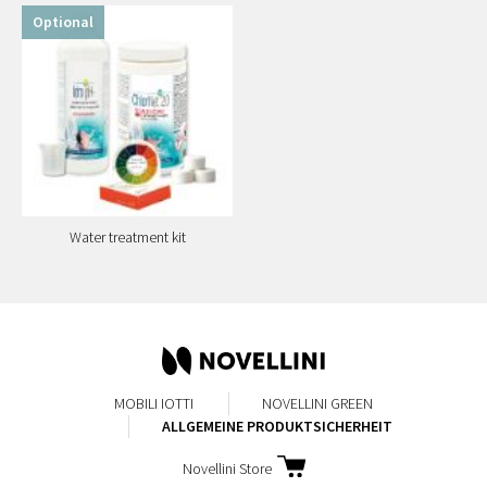
Optional
Water treatment kit
MOBILI IOTTI
NOVELLINI GREEN
ALLGEMEINE PRODUKTSICHERHEIT
Novellini Store