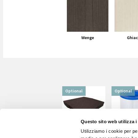
Wenge
Ghiac
Optional
Optional
Questo sito web utilizza i
Utilizziamo i cookie per pe
Thermal cover
2 skimmer f