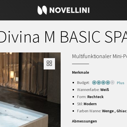
Divina M BASIC SP
Multifunktionaler Mini-P
Merkmale
Budget:
Plus
Wannenfarbe:
Weiß
Form:
Rechteck
Stil:
Modern
Farben Wanne:
Wenge , Ghiac
Abmessungen