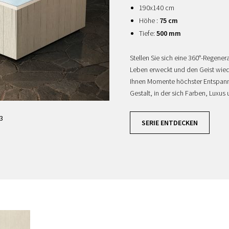
190x140 cm
Höhe :
75 cm
Tiefe:
500 mm
Stellen Sie sich eine 360°-Regene
Leben erweckt und den Geist wie
Ihnen Momente höchster Entspann
Gestalt, in der sich Farben, Luxus
 3
SERIE ENTDECKEN