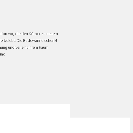
ration vor, die den Körper zu neuem
derbelebt. Die Badewanne schenkt
ung und verleiht ihrem Raum
 und