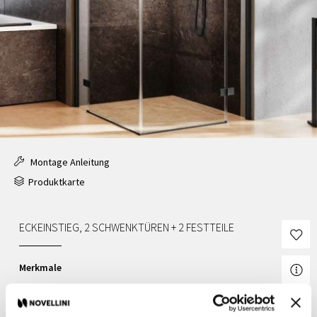
Montage Anleitung
Produktkarte
ECKEINSTIEG, 2 SCHWENKTÜREN + 2 FESTTEILE
Merkmale
Budget:
Medium
Türlösung:
Schwenktür