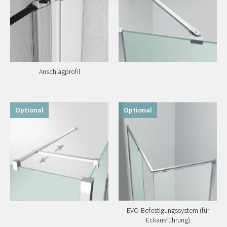
Anschlagprofil
Optional
Optional
EVO-Befestigungssystem (für
Eckausführung)