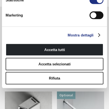
Statistiche
Glas
Marketing
Zubehör
Mostra dettagli
Accetta tutti
Accetta selezionati
Innenliegendes Scharnier
Außenscharnier
Rifiuta
Optional