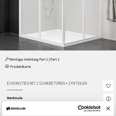
Montage Anleitung
Part 1
|
Part 2
Produktkarte
ECKEINSTIEG MIT 2 SCHIEBETÜREN + 2 FIXTEILEN
Merkmale
Budget:
Basic
Türlösung:
Schiebetür