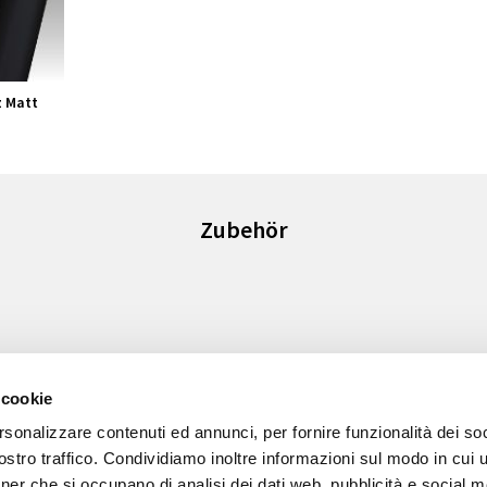
 Matt
Zubehör
 cookie
rsonalizzare contenuti ed annunci, per fornire funzionalità dei soc
stro traffico. Condividiamo inoltre informazioni sul modo in cui ut
tner che si occupano di analisi dei dati web, pubblicità e social m