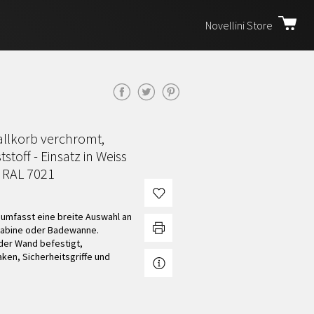
Novellini Store
tallkorb verchromt,
off - Einsatz in Weiss
 RAL 7021
i umfasst eine breite Auswahl an
kabine oder Badewanne.
der Wand befestigt,
ken, Sicherheitsgriffe und