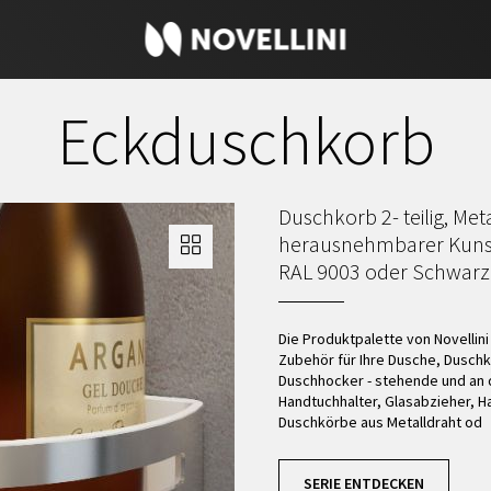
Eckduschkorb
Duschkorb 2- teilig, Me
herausnehmbarer Kunstst
RAL 9003 oder Schwarz
Die Produktpalette von Novellin
Zubehör für Ihre Dusche, Dusch
Duschhocker - stehende und an 
Handtuchhalter, Glasabzieher, Ha
Duschkörbe aus Metalldraht od
SERIE ENTDECKEN