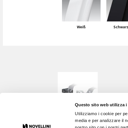
Weiß
Schwarz
Questo sito web utilizza i
Utilizziamo i cookie per pe
Herausnehmbare
media e per analizzare il no
Innenschale
nostro sito con i nostri par