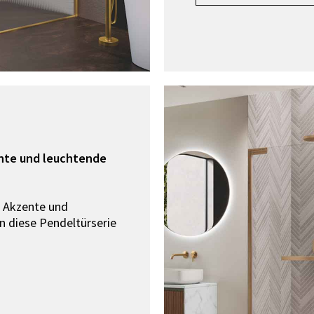
ente und leuchtende
he Akzente und
 diese Pendeltürserie