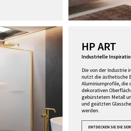
HP ART
Industrielle Inspirati
Die von der Industrie i
nutzt die ästhetische
Aluminiumprofile, die 
dekorativen Oberfläch
gebürstetem Metall u
und geätzten Glassche
werden.
ENTDECKEN SIE DIE SER