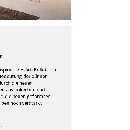
on
nspirierte H-Art-Kollektion
 Bedeutung der dünnen
durch die neuen
en aus poliertem und
nd die neuen geformten
iben noch verstärkt
IE