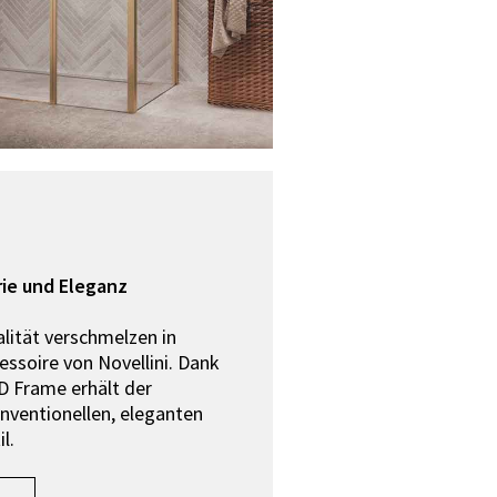
ie und Eleganz
lität verschmelzen in
ssoire von Novellini. Dank
D Frame erhält der
ventionellen, eleganten
il.