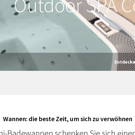
Outdoor SPA Co
Entdecke
Wannen: die beste Zeit, um sich zu verwöhnen
ini-Badewannen schenken Sie sich ein