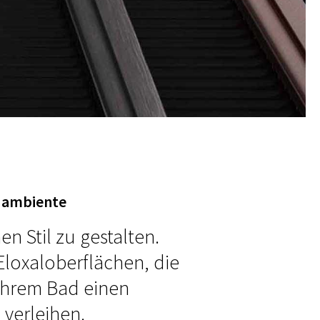
adambiente
n Stil zu gestalten.
loxaloberflächen, die
Ihrem Bad einen
 verleihen.