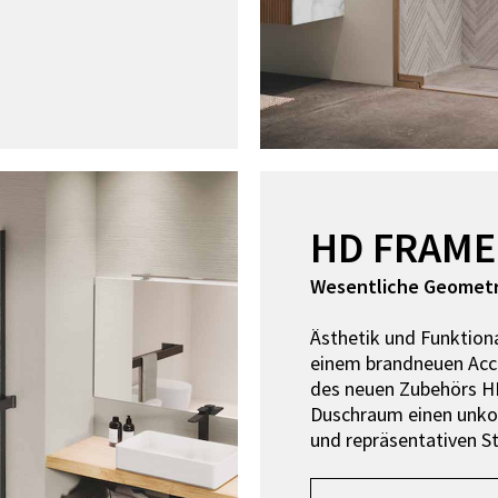
HD FRAME
Wesentliche Geometr
Ästhetik und Funktiona
einem brandneuen Acce
des neuen Zubehörs H
Duschraum einen unkon
und repräsentativen St