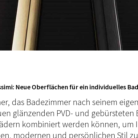
issimi: Neue Oberflächen für ein individuelles B
her, das Badezimmer nach seinem eigene
uen glänzenden PVD- und gebürsteten E
Bädern kombiniert werden können, um 
gen, modernen und persönlichen Stil zu