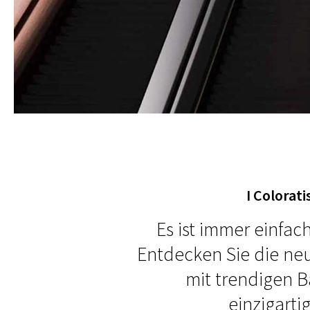
I Colorat
Es ist immer einfac
Entdecken Sie die ne
mit trendigen 
einzigarti