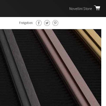
Novellini Store
Freigeben