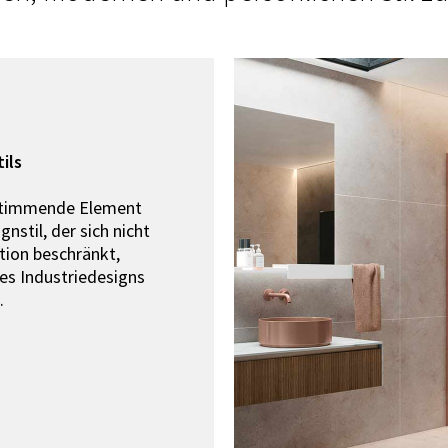
ils
stimmende Element
nstil, der sich nicht
tion beschränkt,
es Industriedesigns
.