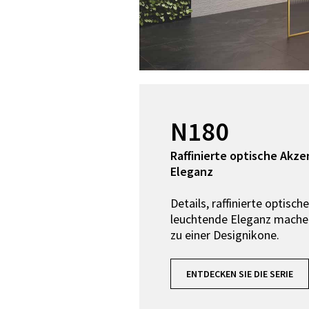
N180
Raffinierte optische Akz
Eleganz
Details, raffinierte optisc
leuchtende Eleganz machen
zu einer Designikone.
ENTDECKEN SIE DIE SERIE