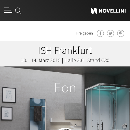
[an error occurred while processing this directive]
Freigeben
ISH Frankfurt
10. - 14. März 2015 | Halle 3.0 - Stand C80
Eon